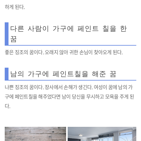
하게 된다.
다른 사람이 가구에 페인트 칠을 한
꿈
좋은 징조의 꿈이다. 오래지 않아 귀한 손님이 찾아오게 된다.
남의 가구에 페인트칠을 해준 꿈
나쁜 징조의 꿈이다. 장사에서 손해가 생긴다. 여성이 꿈에 남의 가
구에 페인트칠을 해주었다면 남이 당신을 무시하고 모욕을 주게 된
다.