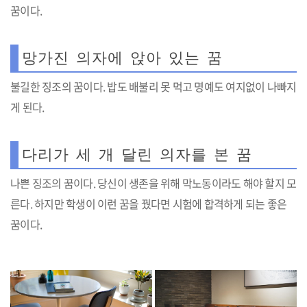
꿈이다.
망가진 의자에 앉아 있는 꿈
불길한 징조의 꿈이다. 밥도 배불리 못 먹고 명예도 여지없이 나빠지
게 된다.
다리가 세 개 달린 의자를 본 꿈
나쁜 징조의 꿈이다. 당신이 생존을 위해 막노동이라도 해야 할지 모
른다. 하지만 학생이 이런 꿈을 꿨다면 시험에 합격하게 되는 좋은
꿈이다.