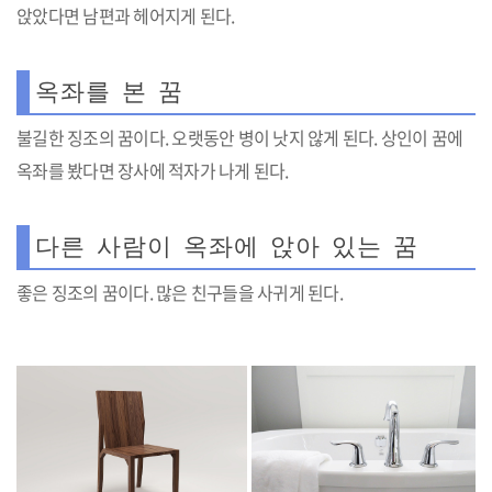
앉았다면 남편과 헤어지게 된다.
옥좌를 본 꿈
불길한 징조의 꿈이다. 오랫동안 병이 낫지 않게 된다. 상인이 꿈에
옥좌를 봤다면 장사에 적자가 나게 된다.
다른 사람이 옥좌에 앉아 있는 꿈
좋은 징조의 꿈이다. 많은 친구들을 사귀게 된다.