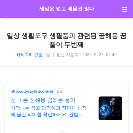
세상은 넓고 배울건 많다
일상 생활도구 생필품과 관련된 꿈해몽 꿈
풀이 두번째
카테고리 없음
/
알 수 없는 사용자
/
2022. 9. 27. 09:40
https://todayfate.online
광고
꿈 내용 꿈해몽 꿈해몽 풀이
기억나는 꿈을 입력하고 장면과 상징
에 담긴 의미를 확인하세요. 간밤의
꿈에 담긴 상징과 흐름을 하나씩 풀
이