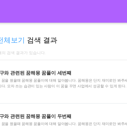
전체보기
검색 결과
 개의 검색 결과가 있습니다.
구와 관련된 꿈해몽 꿈풀이 세번째
된 꿈을 꿨을때 꿈해몽 꿈풀이에 대해 알아봅니다. 꿈해몽은 단지 재미로만 봐주
이다. 모자 쓰는 습관이 있는 사람이 이 꿈을 꾸면 사업에서 성공할 수 있게 된다.
람이 꿈에 모자를 샀다면 이는 생활이 무계획적이고 돈을 헤프게 쓸 수 있다. 떨
이다. 먹고 입을 것이 모자라게 된다. 모자를 하나 받은 꿈 좋은 징조의 꿈이다. 
 나쁜 징조의 꿈이다. 당신이 배은망덕한 일을 하게 된다. 모자가 불에 타는 꿈 
로 누워 앓다가 세상을 뜨게 된다. 새 신을 본 꿈 좋은 징조의 꿈이다. 새로운 
구와 관련된 꿈해몽 꿈풀이 두번째
된 꿈을 꿨을때 꿈해몽 꿈풀이에 대해 알아봅니다. 꿈해몽은 단지 재미로만 봐주