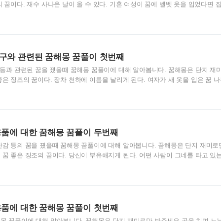
의 꿈이다. 재수 사나운 날이 올 수 있다. 기혼 여성이 꿈에 벨벳 옷을 입었다면 
. 미혼 여성이 꿈에 벨벳 옷을 입었다면 그녀는 질질 끌다가 시집을 못 가게 된다
었다면 중매가 들어오지만 모두 마음에 들지 않게 된다. 벨벳 위를 걸어간 꿈 불
가지 곤란한 상황에 부딪치게 된다. 환자가 이 꿈을 꾸면 장기간 병으로 누워 있게
조의 꿈이다. 집에 혼사가 생긴다. 털실로 짠 재킷을 입은 꿈 불길한 징조의 꿈이
..
구와 관련된 꿈해몽 꿈풀이 첫번째
품 등과 관련된 꿈을 꿨을때 꿈해몽 꿈풀이에 대해 알아봅니다. 꿈해몽은 단지 재
좋은 징조의 꿈이다. 장차 천하에 이름을 날리게 된다. 여자가 새 옷을 입은 꿈 나
심해야 한다. 자신도 모르는 사이 남의 속임에 홀딱 넘어가게 된다. 옷을 벗는 꿈
활이 사치하고 방탕함을 의미한다. 남이 옷 벗는 꿈 좋은 징조의 꿈이다. 가정이 
가 옷을 벗은 꿈 나쁜 징조의 꿈이다. 남이 당신을 노예처럼 부릴 징조다. 아내가
다. 기쁜 소식이 있게 된다. 다른 사람이 옷을 벗은 꿈 예지몽이다. 오래지 않아 
용품에 대한 꿈해몽 꿈풀이 두번째
난감 등의 꿈을 꿨을때 꿈해몽 꿈풀이에 대해 알아봅니다. 꿈해몽은 단지 재미로
 꿈 좋은 징조의 꿈이다. 당신이 부유해지게 된다. 어떤 사람이 그네를 타고 있는
여성의 경우에 조산이 될 수 있다. 미혼 여성이 이런 꿈을 꾸면 유부남과 불륜관
. 불길한 징조의 꿈이다. 오래지 않아 곧 세상을 뜰 징조다. 주사위를 본 꿈 나쁜
 받을 일이 생기게 된다. 주사위를 던진 꿈 불길한 징조의 꿈이다. 재난이 닥치게
 꿈이다. 운수가 좋다. 기혼 여성이 인형을 보면 아들을 낳게 된다. 미혼 여성이 
용품에 대한 꿈해몽 꿈풀이 첫번째
몽 꿈풀이에 대해 알아봅니다. 꿈해몽은 단지 재미로만 봐주세요 공을 치며 노는