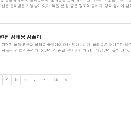
재산을 물려받을 가능성이 있다. 북을 본 꿈 좋은 징조의 꿈이다. 경축 행사에 참
위로 승진이 될 꿈이다. 북을 두드리는 꿈 좋지 않은 징조의 꿈이다. 곤란한 일에
의 꿈에 자기가 북을 쳤으면 이제 곧 시집을 가게 되고, 기혼 여성이 북 꿈을 꾸면
다. 자기 집문 앞에서 누가 북을 친 꿈 좋은 징조의 꿈이다. 집에서 누가 귀한 
 좋은 징조의 꿈이다. 당신의 근심 걱정이 없어지게 된다. 집안사람이 남이 피아
관련된 꿈해몽 꿈풀이
에 관련된 꿈을 꿨을때 꿈해몽 꿈풀이에 대해 알아봅니다. 꿈해몽은 재미로만 봐
 꿈 좋은 징조의 꿈이다. 농민이 이 꿈을 꾸면 전례가 없는 대풍년이 들게 된다.
 생기게 된다. 도구를 잃은 꿈 불길한 징조의 꿈이다. 곡식이 재해를 입거나 혹은
 구입한 꿈 좋은 징조의 꿈이다. 장사가 잘되서 재물이 많이 들어오게 된다. 망치
오래지 않아 벼슬이 높아지고 지위가 올라가게 된다. 망치질을 한 꿈 좋지 않은 징
아주 어렵게 넘게 된다. 누가 망치로 당신을 내리치는 꿈 나쁜 징조의 꿈이다. 당
4
5
6
7
···
16
»
 된다..